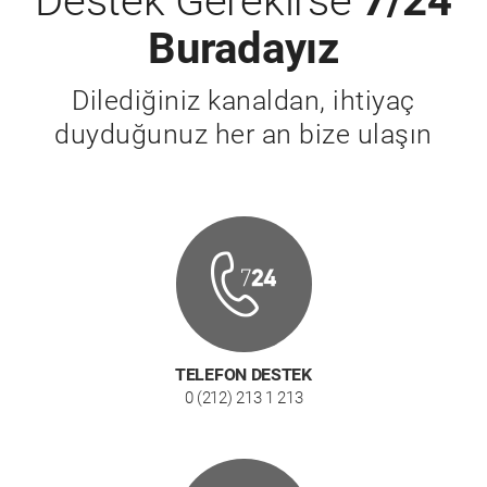
Destek Gerekirse
7/24
Buradayız
Dilediğiniz kanaldan, ihtiyaç
duyduğunuz her an bize ulaşın
TELEFON DESTEK
0 (212) 213 1 213